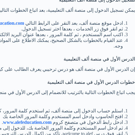
يمكن تسجيل الدخول إلى منصة ألف التعليمية، بعد اتباع الخطوات التالية
ادخل موقع منصة ألف، بعد النقر على الرابط التالي
ducation.com
ثم انقر فوق زر الخدمات ، بعدها اختر تسجيل الدخول.
اكتب اسم المستخدم ، ثم كلمة المرور ، بعدها عنوان البريد الالكت
عند القيام بالخطوات بالشكل الصحيح، يمكنك الاطلاع على الموا
وجه.
الدرس الأول في منصة ألف التعليمية
إن الدرس الأول في منصة ألف هو درس ترحيبي يعرف الطالب على كيفية ا
خطوات الدرس الأول في منصة ألف التعليمية
يجب اتباع الخطوات التالية بالترتيب للانضمام إلى الدرس الأول في منص
استلم حساب الدخول إلى منصة ألف، ثم استخدم كلمة المرور، ك
افتح الحاسوب وادخل اسم المستخدم وكلمة المرور الخاصة بك
ادخل رابط الدخول في متصفح كروم
www.alefeducation.com
.
ثم ادخل اسم المستخدم وكلمة المرور الخاصة بك، للدخول إلى م
انقر فوق درس welcome to alef، تأكد من إكمال الدرس الترحيبي، ثم انقر فوق تأشيرة الخروج عند النهاية.