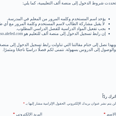
تحددت شروط الدخول إلى منصة ألف التعليمية، كما يلي:
يؤخد اسم المستخدم وكلمه المرور من المعلم في المدرسة.
لا يقبل مشاركة الطالب لاسم المستخدم وكلمة المرور مع أي طا
بجب تفعيل المواد الدراسية للفصل الدراسي المطلوب.
إن رابط تسجيل الدخول إلى منصة ألف للتعليم هو sso.alefed.com.
وبهذا نصل إلى ختام مقالتنا التي تناولت رابط تسجيل الدخول إلى منصة
والوصول إلى الدروس بسهولة. نتمنى لكم فصلًا دراسيًا ناجحًا ومثمرًا.
اترك ردّاً
لن يتم نشر عنوان بريدك الإلكتروني.
الحقول الإلزامية مشار إليها بـ
*
*
*
الاسم
البريد الإلكتروني