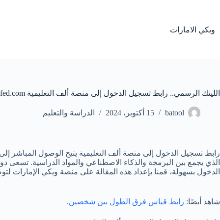
لتجاوز
لى
لمحتوى
ويكي الامارات
اللينك الرسمي.. رابط تسجيل الدخول إلى منصة ألف التعليمية sso.alefed.com
batool
15 أكتوبر، 2024
الدراسة والتعليم
رابط تسجيل الدخول إلى منصة ألف التعليمية يتيح الوصول المباشر إلى ا
الذي يجمع بين البرمجة والذكاء الاصطناعي والمواد الدراسية. تسعى دو
الدخول بسهولة، قمنا بإعداد هذه المقالة على منصة ويكي الإمارات لت
شاهد أيضًا:
رابط قياس فرق الطول بين شخصين
.